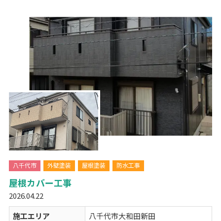
八千代市
外壁塗装
屋根塗装
防水工事
屋根カバー工事
2026.04.22
施工エリア
八千代市大和田新田