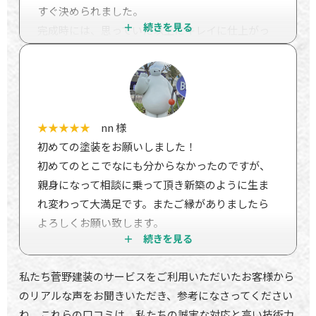
すぐ決められました。
完成時には、思っていた以上にキレイに仕上がっ
ていて、家族一同大満足です！
また何か困った際には、すぐ相談できる会社だな
と感じました！
★★★★★
nn 様
初めての塗装をお願いしました！
初めてのとこでなにも分からなかったのですが、
親身になって相談に乗って頂き新築のように生ま
れ変わって大満足です。またご縁がありましたら
よろしくお願い致します。
私たち菅野建装のサービスをご利用いただいたお客様から
のリアルな声をお聞きいただき、参考になさってください
ね。これらの口コミは、私たちの誠実な対応と高い技術力