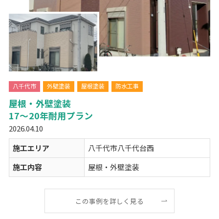
八千代市
外壁塗装
屋根塗装
防水工事
屋根・外壁塗装
17～20年耐用プラン
2026.04.10
施工エリア
八千代市八千代台西
施工内容
屋根・外壁塗装
この事例を詳しく見る