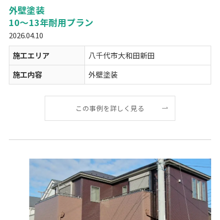
外壁塗装
10～13年耐用プラン
2026.04.10
施工エリア
八千代市大和田新田
施工内容
外壁塗装
この事例を詳しく見る