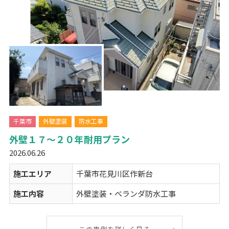
千葉市
外壁塗装
防水工事
外壁１７～２０年耐用プラン
2026.06.26
施工エリア
千葉市花見川区作新台
施工内容
外壁塗装・ベランダ防水工事
この事例を詳しく見る