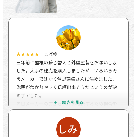
★★★★★
こば様
三年前に屋根の葺き替えと外壁塗装をお願いしま
した。大手の建売を購入しましたが、いろいろ考
えメーカーではなく菅野建装さんに決めました。
説明がわかりやすく信頼出来そうだというのが決
め手でした。
先日メーカーの方から保証を継続するため検査を
したいとのことで、検査をしていただくことにな
りました。
結果が出ましたので報告させてください。
一時間弱、基礎、外装、屋根、バルコニー、雨漏