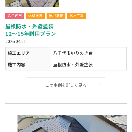
八千代市
外壁塗装
屋根塗装
防水工事
屋根防水・外壁塗装
12～15年耐用プラン
2026.04.21
施工エリア
八千代市ゆりのき台
施工内容
屋根防水・外壁塗装
この事例を詳しく見る