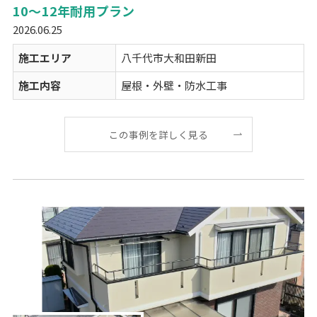
10～12年耐用プラン
2026.06.25
施工エリア
八千代市大和田新田
施工内容
屋根・外壁・防水工事
この事例を詳しく見る