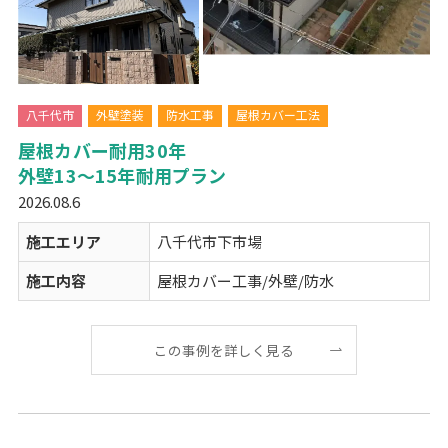
八千代市
外壁塗装
防水工事
屋根カバー工法
屋根カバー耐用30年
外壁13～15年耐用プラン
2026.08.6
施工エリア
八千代市下市場
施工内容
屋根カバー工事/外壁/防水
この事例を詳しく見る