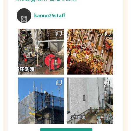
kanno25staff