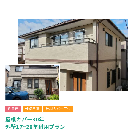
佐倉市
外壁塗装
屋根カバー工法
屋根カバー30年
外壁17~20年耐用プラン