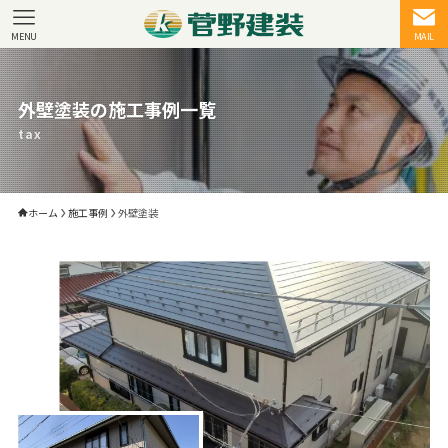
MENU
MAIL
外壁塗装の施工事例一覧
tax
ホーム
施工事例
外壁塗装