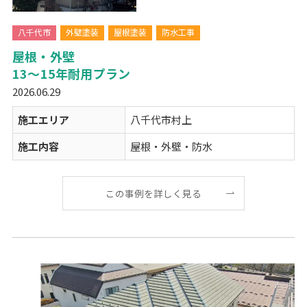
八千代市
外壁塗装
屋根塗装
防水工事
屋根・外壁
13～15年耐用プラン
2026.06.29
施工エリア
八千代市村上
施工内容
屋根・外壁・防水
この事例を詳しく見る