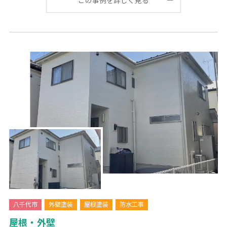
八千代市
外壁塗装
屋根塗装
防水工事
屋根・外壁