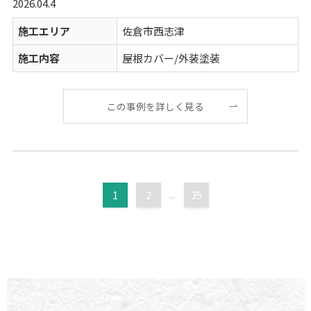
2026.04.4
施工エリア
佐倉市西志津
施工内容
屋根カバー/外装塗装
この事例を詳しく見る
1
2
...
35