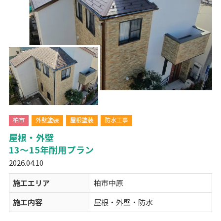
柏市
外壁塗装
屋根塗装
防水工事
屋根・外壁
13～15年耐用プラン
2026.04.10
施工エリア
柏市中原
施工内容
屋根・外壁・防水