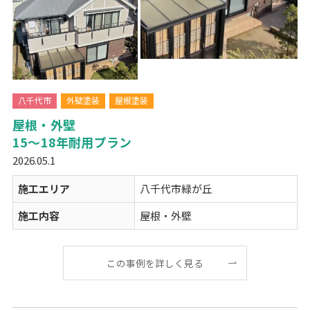
八千代市
外壁塗装
屋根塗装
屋根・外壁
15～18年耐用プラン
2026.05.1
施工エリア
八千代市緑が丘
施工内容
屋根・外壁
この事例を詳しく見る