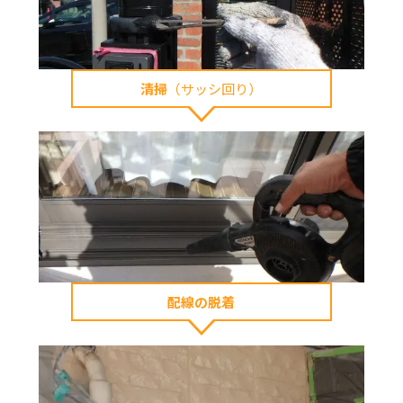
清掃
（サッシ回り）
配線の脱着