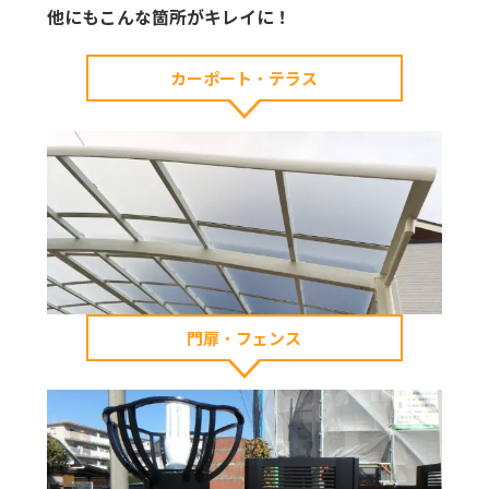
他にもこんな箇所がキレイに！
カーポート
・
テラス
門扉
・
フェンス