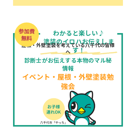
参加費
わかると楽しい♪
無料
塗装のイロハお伝えしま
屋根・外壁塗装を考えている八千代の皆様
す！
へ
診断士がお伝えする本物のマル秘
情報
イベント・屋根・外壁塗装勉
強会