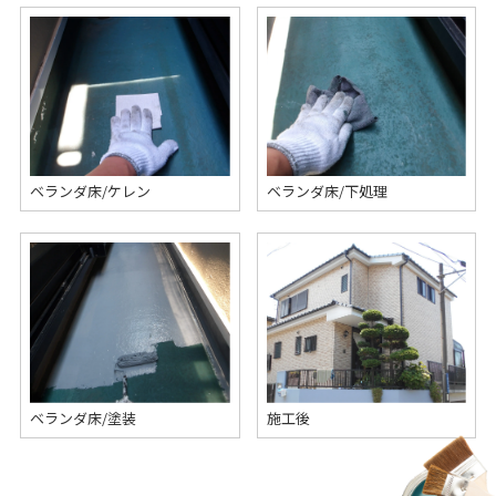
ベランダ床/ケレン
ベランダ床/下処理
ベランダ床/塗装
施工後