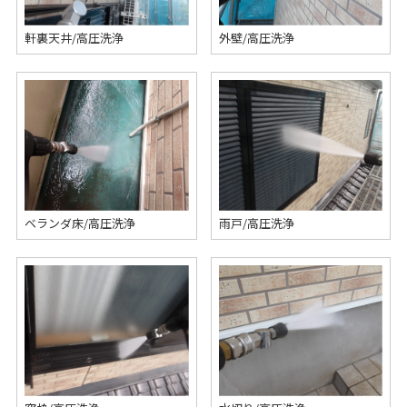
軒裏天井/高圧洗浄
外壁/高圧洗浄
ベランダ床/高圧洗浄
雨戸/高圧洗浄