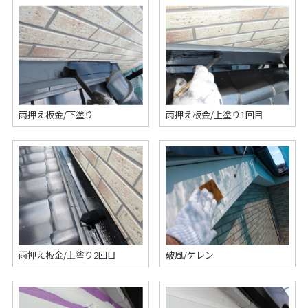
雨押え板金/下塗り
雨押え板金/上塗り1回目
雨押え板金/上塗り2回目
破風/ケレン