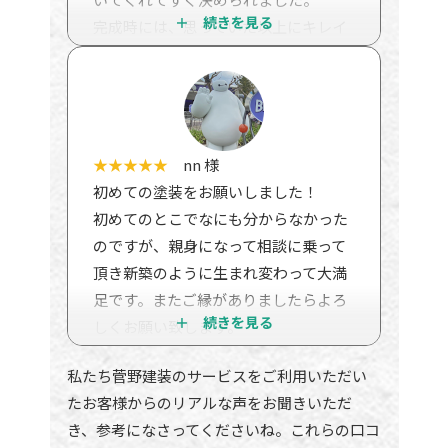
完成時には、思っていた以上にキレイ
に仕上がっていて、家族一同大満足で
す！
また何か困った際には、すぐ相談でき
る会社だなと感じました！
★★★★★
nn 様
初めての塗装をお願いしました！
初めてのとこでなにも分からなかった
のですが、親身になって相談に乗って
頂き新築のように生まれ変わって大満
足です。またご縁がありましたらよろ
しくお願い致します。
私たち菅野建装のサービスをご利用いただい
たお客様からのリアルな声をお聞きいただ
き、参考になさってくださいね。これらの口コ