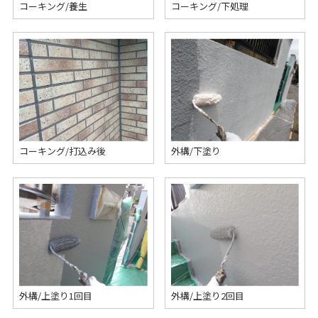
コーキング/養生
コーキング/下処理
コーキング/打込み後
外構/下塗り
外構/上塗り1回目
外構/上塗り2回目