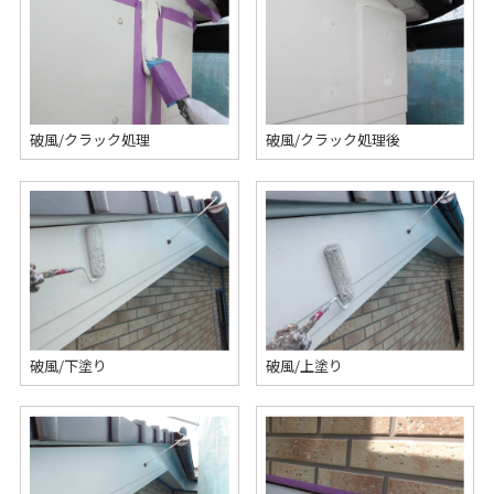
破風/クラック処理
破風/クラック処理後
破風/下塗り
破風/上塗り