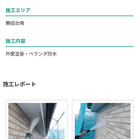
施工エリア
勝田台南
施工内容
外壁塗装・ベランダ防水
施工レポート