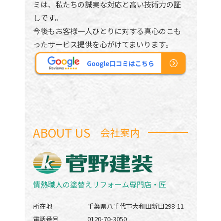
ミは、私たちの誠実な対応と高い技術力の証
しです。
今後もお客様一人ひとりに対する真心のこも
ったサービス提供を心がけてまいります。
ABOUT US
会社案内
情熱職人の塗替えリフォーム専門店・匠
所在地
千葉県八千代市大和田新田298-11
電話番号
0120-70-3050