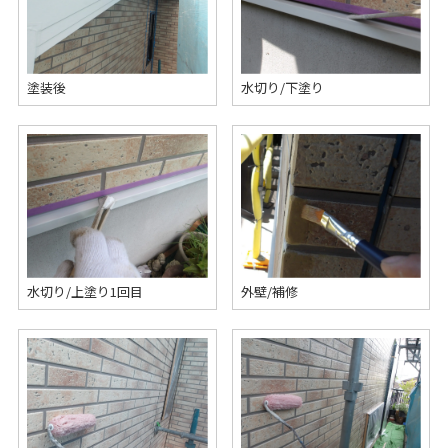
塗装後
水切り/下塗り
水切り/上塗り1回目
外壁/補修