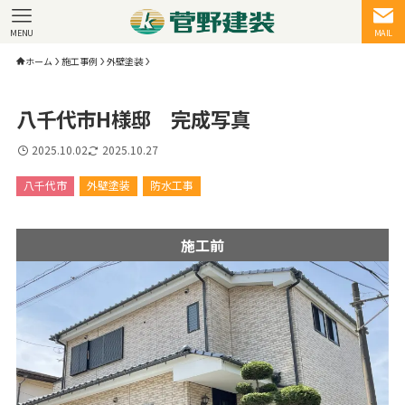
MENU
MAIL
ホーム
施工事例
外壁塗装
八千代市H様邸 完成写真
2025.10.02
2025.10.27
八千代市
外壁塗装
防水工事
施工前