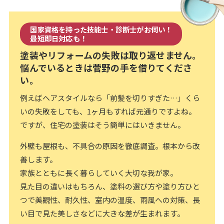
国家資格を持った技能士・診断士がお伺い！
最短即日対応も！
塗装やリフォームの失敗は取り返せません。
悩んでいるときは菅野の手を借りてくださ
い。
例えばヘアスタイルなら「前髪を切りすぎた…」くら
いの失敗をしても、1ヶ月もすれば元通りですよね。
ですが、住宅の塗装はそう簡単にはいきません。
外壁も屋根も、不具合の原因を徹底調査。根本から改
善します。
家族とともに長く暮らしていく大切な我が家。
見た目の違いはもちろん、塗料の選び方や塗り方ひと
つで美観性、耐久性、室内の温度、雨風への対策、長
い目で見た美しさなどに大きな差が生まれます。