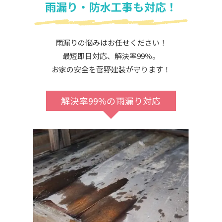
雨漏り・防水工事も対応！
雨漏りの悩みはお任せください！
最短即日対応、解決率99％。
お家の安全を菅野建装が守ります！
解決率99%の雨漏り対応