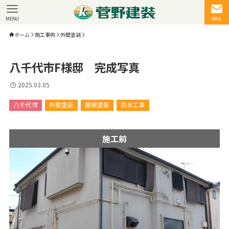
MENU
MAIL
ホーム
施工事例
外壁塗装
八千代市F様邸 完成写真
2025.03.05
八千代市
外壁塗装
屋根塗装
防水工事
施工前