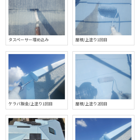
タスペーサー埋め込み
屋根/上塗り1回目
ケラバ鈑金/上塗り1回目
屋根/上塗り2回目