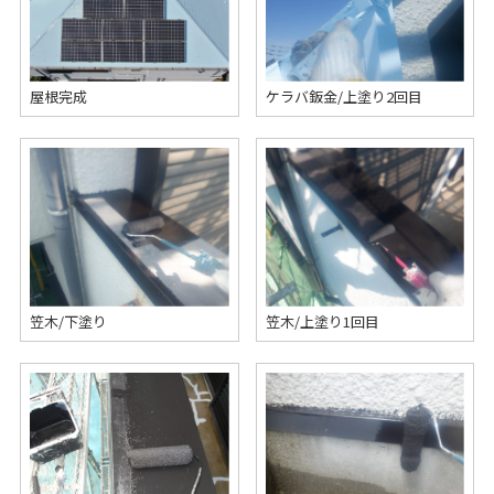
屋根完成
ケラバ鈑金/上塗り2回目
笠木/下塗り
笠木/上塗り1回目