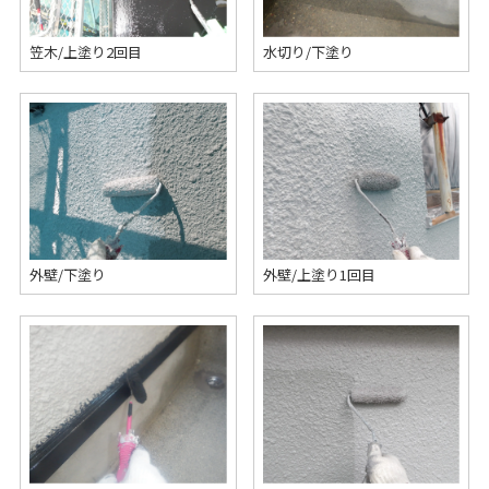
笠木/上塗り2回目
水切り/下塗り
外壁/下塗り
外壁/上塗り1回目