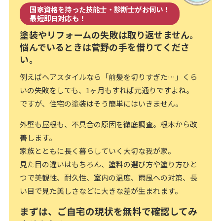
国家資格を持った技能士・診断士がお伺い！
最短即日対応も！
塗装やリフォームの失敗は取り返せません。
悩んでいるときは菅野の手を借りてくださ
い。
例えばヘアスタイルなら「前髪を切りすぎた…」くら
いの失敗をしても、1ヶ月もすれば元通りですよね。
ですが、住宅の塗装はそう簡単にはいきません。
外壁も屋根も、不具合の原因を徹底調査。根本から改
善します。
家族とともに長く暮らしていく大切な我が家。
見た目の違いはもちろん、塗料の選び方や塗り方ひと
つで美観性、耐久性、室内の温度、雨風への対策、長
い目で見た美しさなどに大きな差が生まれます。
まずは、ご自宅の現状を無料で確認してみ