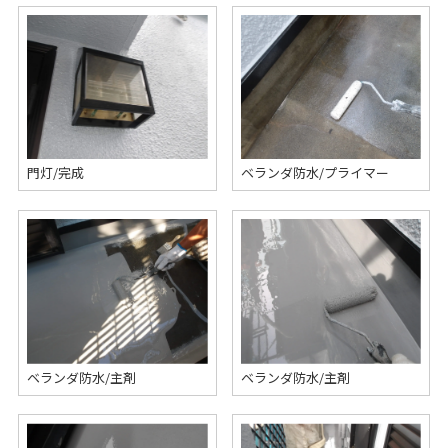
門灯/完成
ベランダ防水/プライマー
ベランダ防水/主剤
ベランダ防水/主剤