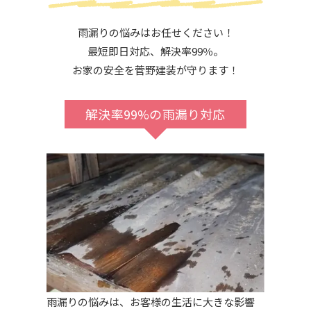
雨漏りの悩みはお任せください！
最短即日対応、解決率99％。
お家の安全を菅野建装が守ります！
解決率99%の雨漏り対応
雨漏りの悩みは、お客様の生活に大きな影響