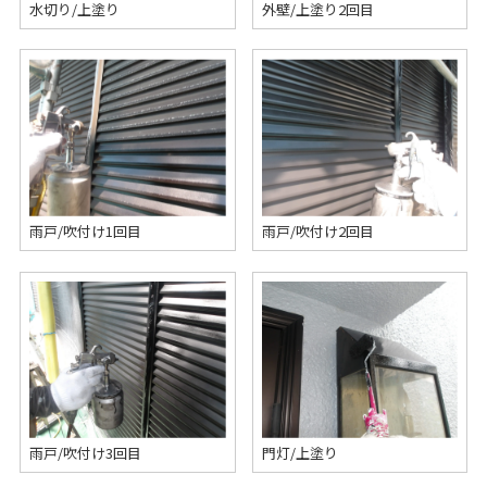
水切り/上塗り
外壁/上塗り2回目
雨戸/吹付け1回目
雨戸/吹付け2回目
雨戸/吹付け3回目
門灯/上塗り