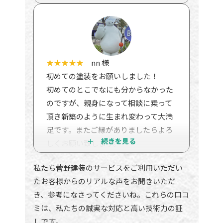
に仕上がっていて、家族一同大満足で
す！
また何か困った際には、すぐ相談でき
る会社だなと感じました！
★★★★★
nn 様
初めての塗装をお願いしました！
初めてのとこでなにも分からなかった
のですが、親身になって相談に乗って
頂き新築のように生まれ変わって大満
足です。またご縁がありましたらよろ
しくお願い致します。
私たち菅野建装のサービスをご利用いただい
たお客様からのリアルな声をお聞きいただ
き、参考になさってくださいね。これらの口コ
ミは、私たちの誠実な対応と高い技術力の証
しです。