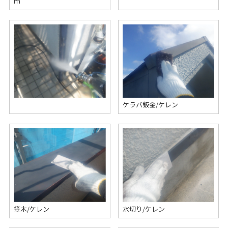
ｍ
ケラバ鈑金/ケレン
笠木/ケレン
水切り/ケレン