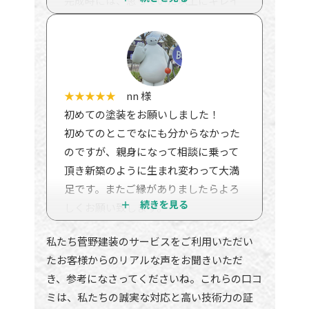
完成時には、思っていた以上にキレイ
に仕上がっていて、家族一同大満足で
す！
また何か困った際には、すぐ相談でき
る会社だなと感じました！
★★★★★
nn 様
初めての塗装をお願いしました！
初めてのとこでなにも分からなかった
のですが、親身になって相談に乗って
頂き新築のように生まれ変わって大満
足です。またご縁がありましたらよろ
しくお願い致します。
私たち菅野建装のサービスをご利用いただい
たお客様からのリアルな声をお聞きいただ
き、参考になさってくださいね。これらの口コ
ミは、私たちの誠実な対応と高い技術力の証