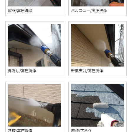
屋根/高圧洗浄
バルコニー/高圧洗浄
鼻隠し/高圧洗浄
軒裏天井/高圧洗浄
基礎/高圧洗浄
屋根/下塗り