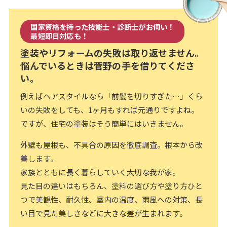
国家資格を持った技能士・診断士がお伺い！
最短即日対応も！
塗装やリフォームの失敗は取り返せません。
悩んでいるときは菅野の手を借りてくださ
い。
例えばヘアスタイルなら「前髪を切りすぎた…」くら
いの失敗をしても、1ヶ月もすれば元通りですよね。
ですが、住宅の塗装はそう簡単にはいきません。
外壁も屋根も、不具合の原因を徹底調査。根本から改
善します。
家族とともに長く暮らしていく大切な我が家。
見た目の違いはもちろん、塗料の選び方や塗り方ひと
つで美観性、耐久性、室内の温度、雨風への対策、長
い目で見た美しさなどに大きな差が生まれます。