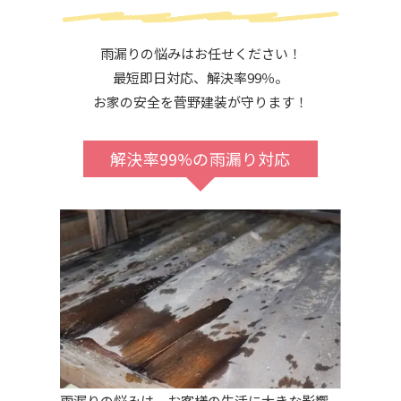
雨漏りの悩みはお任せください！
最短即日対応、解決率99％。
お家の安全を菅野建装が守ります！
解決率99%の雨漏り対応
雨漏りの悩みは、お客様の生活に大きな影響