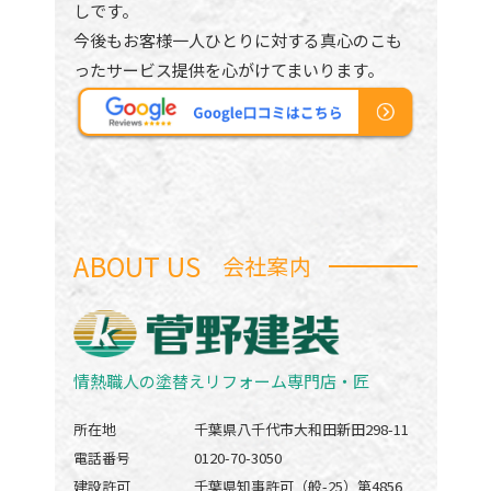
しです。
今後もお客様一人ひとりに対する真心のこも
ったサービス提供を心がけてまいります。
ABOUT US
会社案内
情熱職人の塗替えリフォーム専門店・匠
所在地
千葉県八千代市大和田新田298-11
電話番号
0120-70-3050
建設許可
千葉県知事許可（般-25）第4856