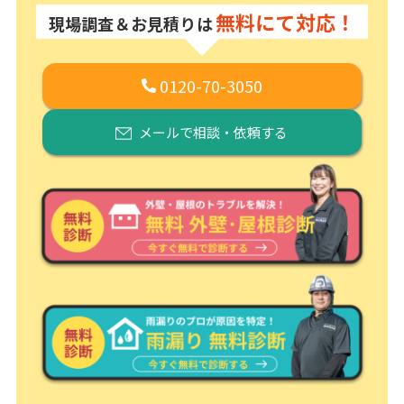
無料にて対応！
現場調査＆お見積りは
0120-70-3050
メールで相談・依頼する