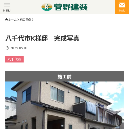
MENU
MAIL
ホーム
施工事例
八千代市K様邸 完成写真
2025.05.01
八千代市
施工前