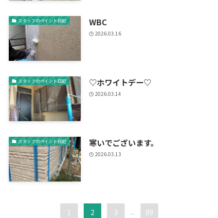
WBC
スタッフのペイント日記
2026.03.16
♡ホワイトデー♡
スタッフのペイント日記
2026.03.14
寒いでございます。
スタッフのペイント日記
2026.03.13
1
2
3
...
89