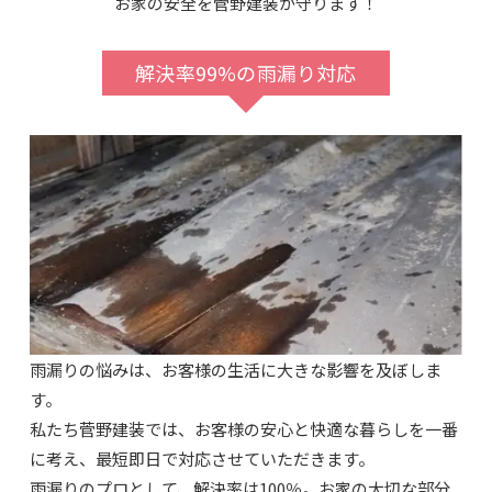
お家の安全を菅野建装が守ります！
解決率99%の雨漏り対応
雨漏りの悩みは、お客様の生活に大きな影響を及ぼしま
す。
私たち菅野建装では、お客様の安心と快適な暮らしを一番
に考え、最短即日で対応させていただきます。
雨漏りのプロとして、解決率は100％。お家の大切な部分